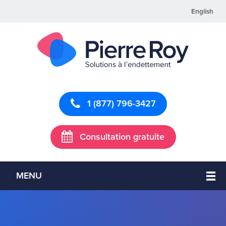
English
1 (877) 796-3427
Consultation gratuite
MENU