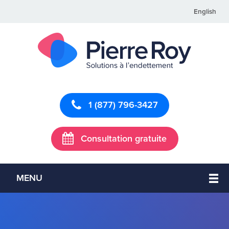
English
1 (877) 796-3427
Consultation gratuite
MENU