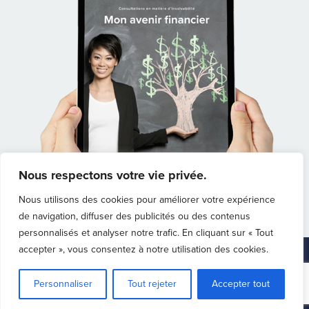
Nous respectons votre vie privée.
Nous utilisons des cookies pour améliorer votre expérience
de navigation, diffuser des publicités ou des contenus
personnalisés et analyser notre trafic. En cliquant sur « Tout
accepter », vous consentez à notre utilisation des cookies.
Accueil
Carrières
Politique de confidentialité
Facebook
Twitter
Instagram
Personnaliser
Tout rejeter
Accepter tout
© Pierre Roy & Associés - Syndic autorisé en insolvabilité