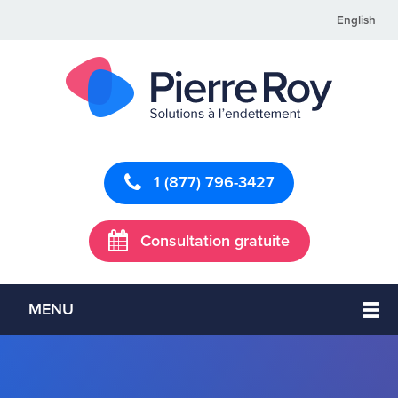
English
1 (877) 796-3427
Consultation gratuite
MENU