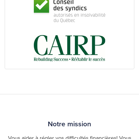
Notre mission
Vous aider à régler vos difficultés financières! Vous