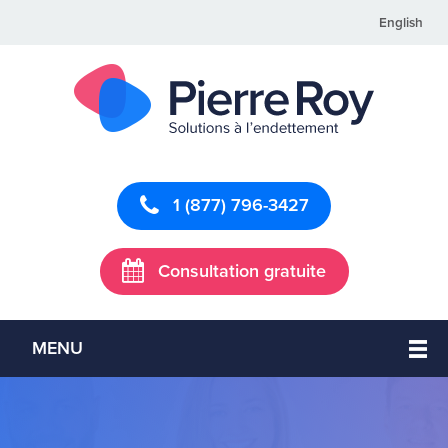
English
1 (877) 796-3427
Consultation gratuite
MENU