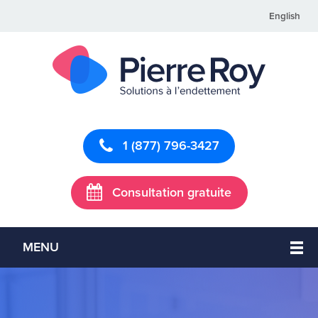
English
1 (877) 796-3427
Consultation gratuite
MENU