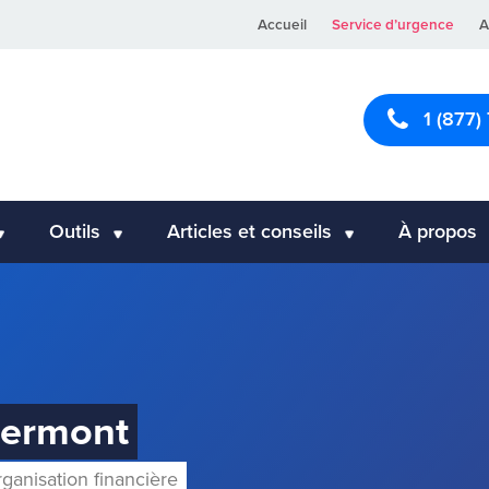
Accueil
Service d’urgence
A
1 (877)
Outils
Articles et conseils
À propos
lermont
rganisation financière