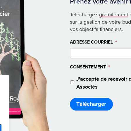
Prenez votre avenir 
Téléchargez
gratuitement
n
sur la gestion de votre budg
vos objectifs financiers.
ADRESSE COURRIEL
*
CONSENTEMENT
*
J'accepte de recevoir 
Associés