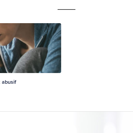
t abusif