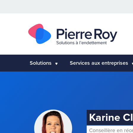
Solutions
Services aux entreprises
Karine C
Conseillère en réo