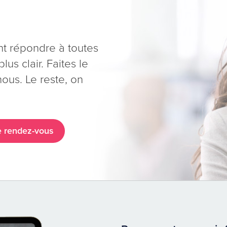
nt répondre à toutes
lus clair. Faites le
us. Le reste, on
 rendez-vous