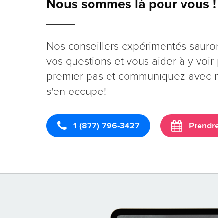
Nous sommes là pour vous !
Nos conseillers expérimentés sauro
vos questions et vous aider à y voir p
premier pas et communiquez avec no
s'en occupe!
1 (877) 796-3427
Prendre