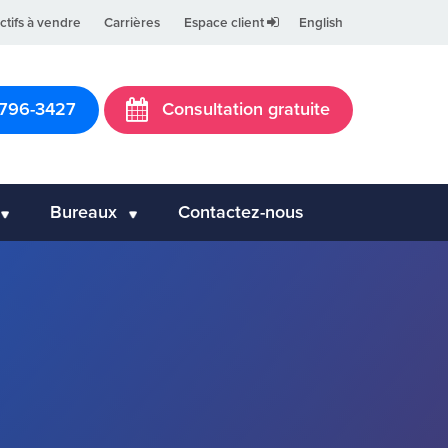
ctifs à vendre
Carrières
Espace client
English
 796-3427
Consultation gratuite
Bureaux
Contactez-nous