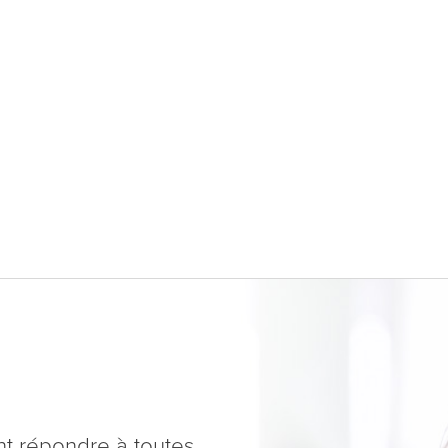
nt répondre à toutes