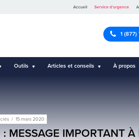
Accueil
Service d’urgence
A
1 (877)
Outils
Articles et conseils
À propos
ociés
/
15 mars 2020
9 : MESSAGE IMPORTANT À