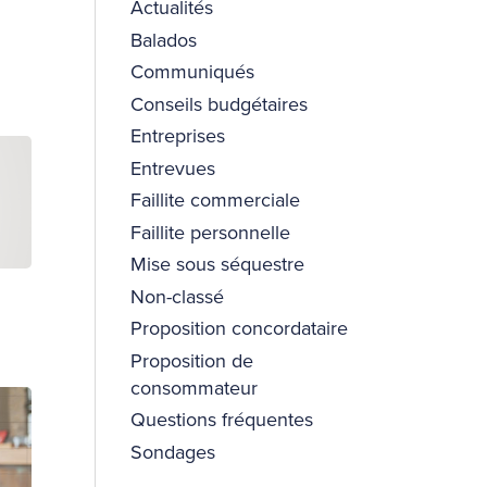
Actualités
Balados
Communiqués
Conseils budgétaires
Entreprises
Entrevues
Faillite commerciale
Faillite personnelle
Mise sous séquestre
Non-classé
Proposition concordataire
Proposition de
consommateur
Questions fréquentes
Sondages