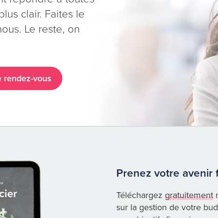
lus clair. Faites le
us. Le reste, on
 rendez-vous
Prenez votre avenir 
Téléchargez
gratuitement
n
sur la gestion de votre budg