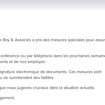
e Roy & Associés a pris des mesures spéciales pour assur
conférence ou par téléphone dans les prochaines semain
clients et de nos employés.
signature électronique de documents. Ces mesures sont
u surintendant des faillites.
que nous jugeons cruciaux dans la situation actuelle.
ngement,