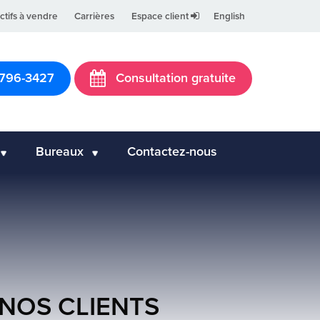
ctifs à vendre
Carrières
Espace client
English
 796-3427
Consultation gratuite
Bureaux
Contactez-nous
 NOS CLIENTS