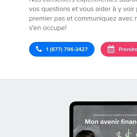
vos questions et vous aider à y voir p
premier pas et communiquez avec no
s'en occupe!
1 (877) 796-3427
Prendre