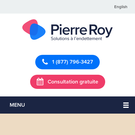
English
1 (877) 796-3427
Consultation gratuite
MENU