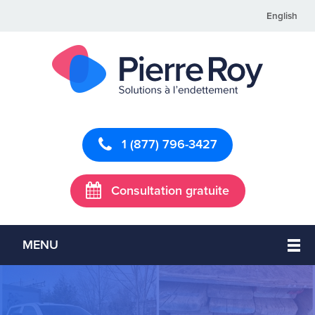
English
1 (877) 796-3427
Consultation gratuite
MENU