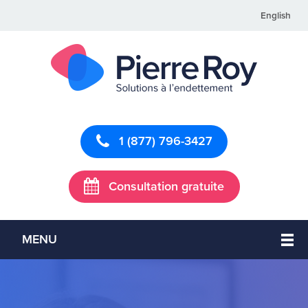
English
1 (877) 796-3427
Consultation gratuite
MENU