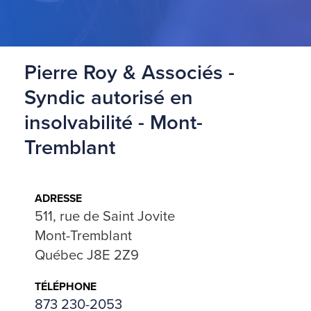
Pierre Roy & Associés -
Syndic autorisé en
insolvabilité - Mont-
Tremblant
ADRESSE
511, rue de Saint Jovite
Mont-Tremblant
Québec
J8E 2Z9
TÉLÉPHONE
873 230-2053