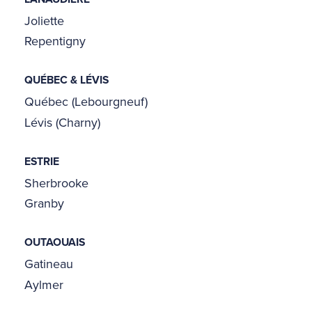
Joliette
Repentigny
QUÉBEC & LÉVIS
Québec (Lebourgneuf)
Lévis (Charny)
ESTRIE
Sherbrooke
Granby
OUTAOUAIS
Gatineau
Aylmer