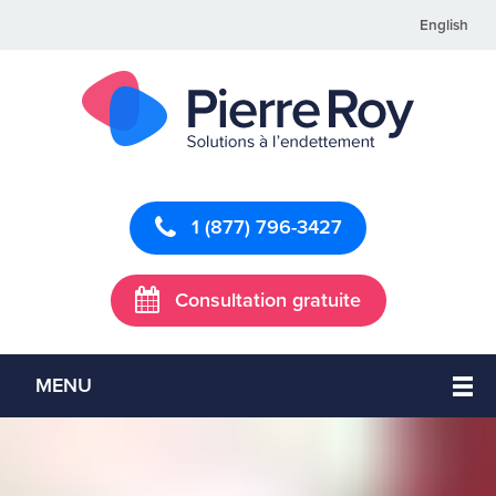
English
1 (877) 796-3427
Consultation gratuite
MENU