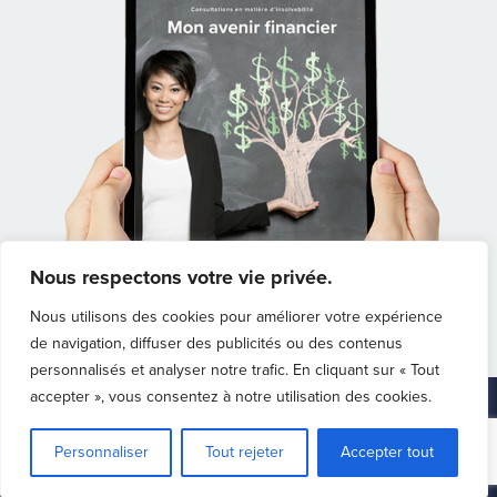
Nous respectons votre vie privée.
Nous utilisons des cookies pour améliorer votre expérience
de navigation, diffuser des publicités ou des contenus
personnalisés et analyser notre trafic. En cliquant sur « Tout
accepter », vous consentez à notre utilisation des cookies.
Accueil
Carrières
Politique de confidentialité
Facebook
Twitter
Instagram
Personnaliser
Tout rejeter
Accepter tout
© Pierre Roy & Associés - Syndic autorisé en insolvabilité