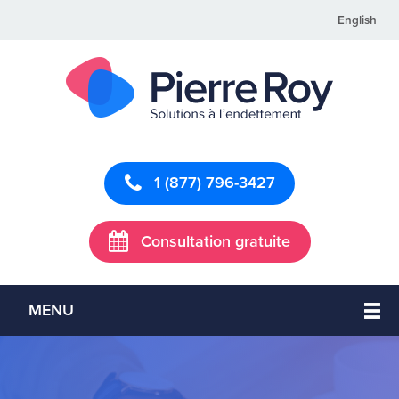
English
1 (877) 796-3427
Consultation gratuite
MENU