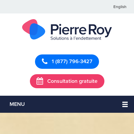
English
1 (877) 796-3427
Consultation gratuite
MENU