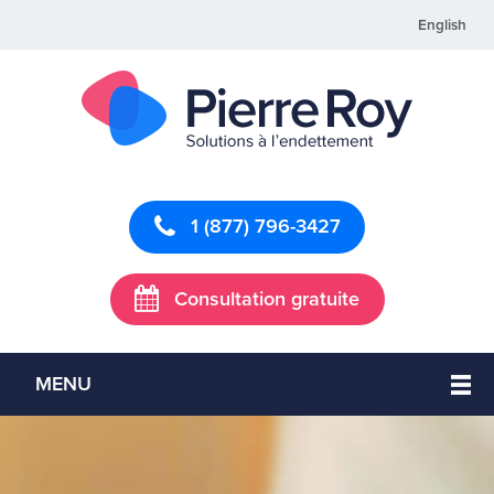
English
1 (877) 796-3427
Consultation gratuite
MENU