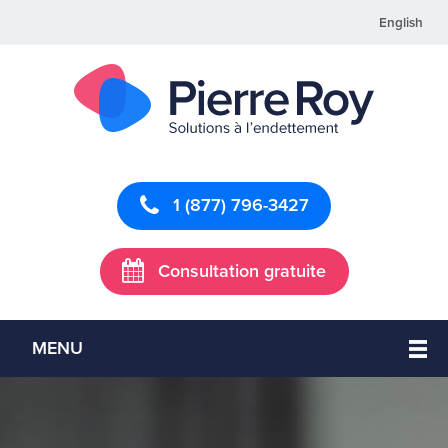
English
1 (877) 796-3427
Consultation gratuite
MENU