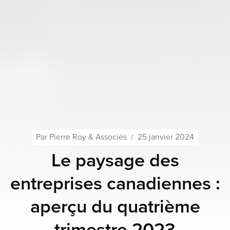
Par
Pierre Roy & Associés
/
25 janvier 2024
Le paysage des
entreprises canadiennes :
aperçu du quatrième
trimestre 2023