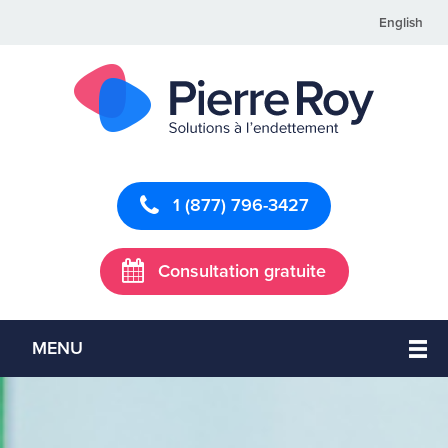
English
1 (877) 796-3427
Consultation gratuite
MENU